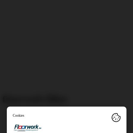
floorwork-filine