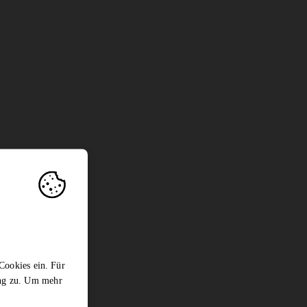
Cookies ein. Für
ung zu. Um mehr