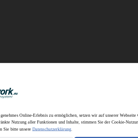
genehmes Online-Erlebnis zu ermöglichen, setzen wir auf unserer Webseite 
ränkte Nutzung aller Funktionen und Inhalte, stimmen Sie der Cookie-Nutz
en Sie bitte unsere
Datenschutzerklärung
.