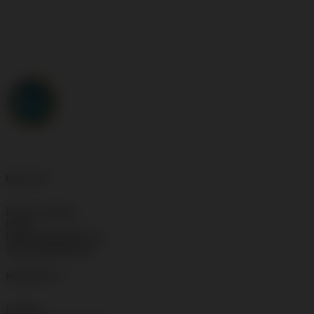
Floorwork
Floorwork Blog
Presse
Datenschutzbelehrung
Widerrufsbelehrung
Kundenservice
Kontakt