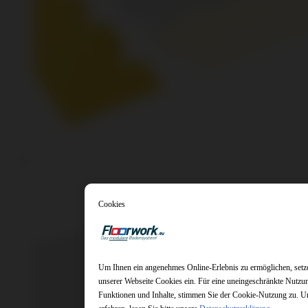
Um Ihnen ein angenehmes Online-Erlebnis zu ermöglichen, setz
unserer Webseite Cookies ein. Für eine uneingeschränkte Nutzun
Funktionen und Inhalte, stimmen Sie der Cookie-Nutzung zu. 