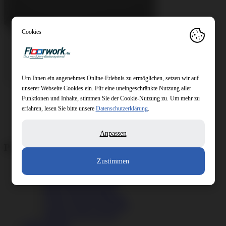
Um Ihnen ein angenehmes Online-Erlebnis zu ermöglichen, setzen wir auf
unserer Webseite Cookies ein. Für eine uneingeschränkte Nutzung aller
Funktionen und Inhalte, stimmen Sie der Cookie-Nutzung zu. Um mehr zu
0
erfahren, lesen Sie bitte unsere
Datenschutzerklärung
.
Anpassen
Produktkategorien
Zustimmen
Bodenbelag
Bedruckter Werbeträger
Büro und Schauräume
Fitness und Freizeiträume
Garage, Keller und Hobby
Industrie und Gewerbe
Modul Design