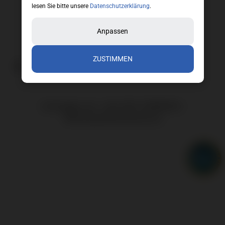
lesen Sie bitte unsere
Datenschutzerklärung
.
Anpassen
ZUSTIMMEN
Anfragen an: +43 650 2588959 |
office(at)floorwork.eu