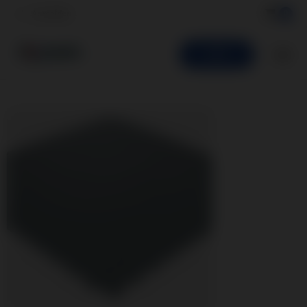
Anmelden
0
SHOP