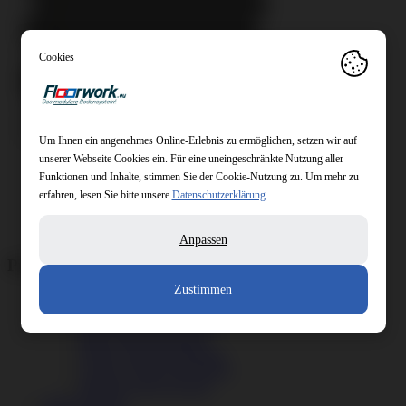
Um Ihnen ein angenehmes Online-Erlebnis zu ermöglichen, setzen wir auf
unserer Webseite Cookies ein. Für eine uneingeschränkte Nutzung aller
Funktionen und Inhalte, stimmen Sie der Cookie-Nutzung zu. Um mehr zu
0
erfahren, lesen Sie bitte unsere
Datenschutzerklärung
.
Anpassen
Produktkategorien
Zustimmen
Bodenbelag
Bedruckter Werbeträger
Büro und Schauräume
Fitness und Freizeiträume
Garage, Keller und Hobby
Industrie und Gewerbe
Modul Design