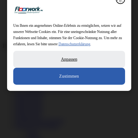
0
Um Ihnen ein angenehmes Online-Erlebnis zu ermöglichen, setzen wir auf
unserer Webseite Cookies ein. Für eine uneingeschränkte Nutzung aller
Funktionen und Inhalte, stimmen Sie der Cookie-Nutzung zu. Um mehr zu
erfahren, lesen Sie bitte unsere
Datenschutzerklärung
.
Produktkategorien
Anpassen
Bodenbelag
Bedruckter Werbeträger
Büro und Schauräume
Fitness und Freizeiträume
Zustimmen
Garage, Keller und Hobby
Industrie und Gewerbe
Modul Design
Modul Factory
Modul Fitness
Modul Garage
Modul Retail
Oberflächenbeschichtung
Reinigen und Zubehör
Ecke
Rampe